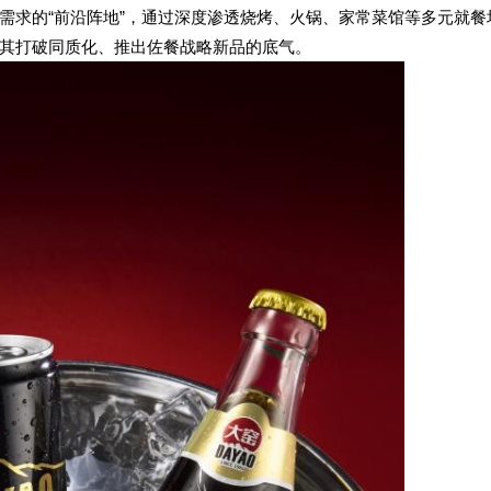
需求的“前沿阵地”，通过深度渗透烧烤、火锅、家常菜馆等多元就餐
其打破同质化、推出佐餐战略新品的底气。