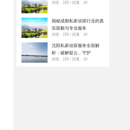
浏览 : 225
/
回复 : 10
揭秘成都私家侦探行业的真
实面貌与专业服务
浏览 : 225
/
回复 : 10
沈阳私家侦探服务全面解
析：破解疑云，守护
浏览 : 225
/
回复 : 10