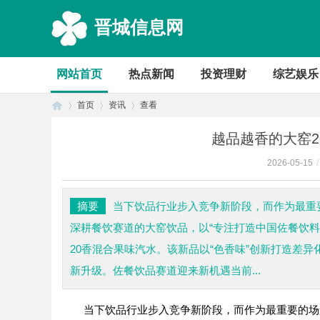
晋城信息网
网站首页
热点新闻
投资理财
综艺娱乐
首页
资讯
查看
越品越香的大窑
2026-05-15
/
首
›
›
›
摘要
当下饮品行业步入竞争新阶段，而作为最重
深耕餐饮赛道的大窑饮品，以“专注打造中国佐餐饮
20香混合果味汽水。该新品以“色香味”创新打造差
新升级。佐餐饮品赛道迎来新机遇当前...
当下饮品行业步入竞争新阶段，而作为最重要的场
页