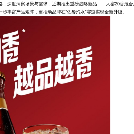
略，深度洞察场景与需求，近期推出重磅战略新品——大窑20香混合
一步丰富产品矩阵，更推动品牌在“佐餐汽水”赛道实现全新升级。