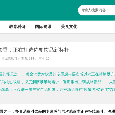
教育科研
国际资讯
美食文化
20香，正在打造佐餐饮品新标杆
晋城信息网
/
查看:
214
/
评论: 10
要的场景之一，餐桌消费对饮品的专属感与层次感诉求正在持续攀升
料”为核心战略，深度洞察场景与需求，近期推出重磅战略新品——大
异化体验，不仅进一步丰富产品矩阵，更推动品牌在“佐餐汽水”赛道实
景之一，餐桌消费对饮品的专属感与层次感诉求正在持续攀升。深