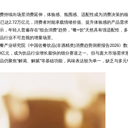
费持续向场景消费延伸，体验感、氛围感、适配性成为消费决策的
模已达2.72万亿元，消费者对能承载情绪价值、提升体验感的产品需
，年轻人普遍存在“组合消费”趋势，“餐+饮”天然具有强适配性，
品行业不可忽视的增量场景。
产业研究院《中国佐餐饮品(非酒精类)消费趋势洞察报告2026》数
000亿元，成为饮品行业增长最快的细分赛道之一。但与庞大市场需求
品仍聚焦“解渴、解腻”等基础功能，风味表达较为单一，缺乏与多元
。