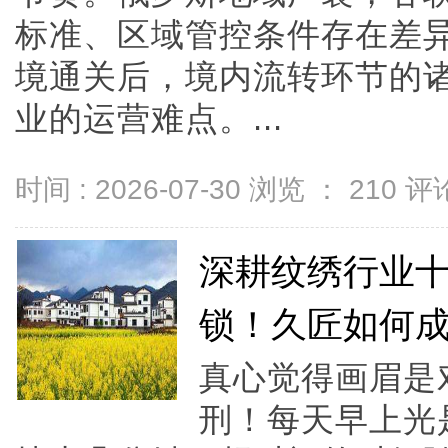
标准、区域管控条件存在差
境通关后，境内流转环节的
业的运营难点。...
时间 : 2026-07-30 浏览 ：
210
评论
深耕纹绣行业十
锁！久匠如何
真心觉得画眉是
刑！每天早上光