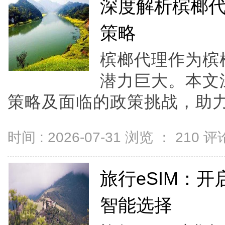
深度解析槟榔
策略
槟榔代理作为槟
潜力巨大。本文
策略及面临的政策挑战，助力
时间 : 2026-07-31 浏览 ：
210
评论
旅行eSIM：
智能选择