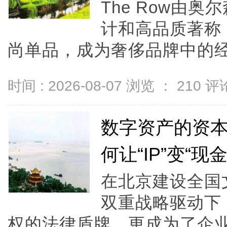
The Row由
计和高品质著称
尚单品，成为奢侈品牌中的经典
时间 : 2026-08-07 浏览 ：
210
评论
数字资产的资
何让“IP”变“现金
在北京建设全国
双重战略驱动下
权的法律盾牌，更成为了企业