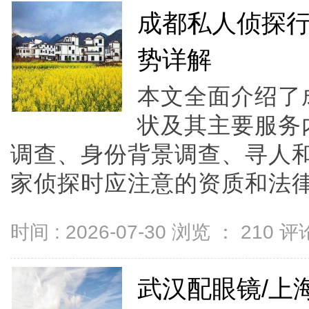
成都私人侦探
势详解
本文全面介绍了
状及其主要服务
调查、身份背景调查、寻人
家侦探时应注意的资质和法律规
时间 : 2026-07-30 浏览 ：
210
评论
武汉配眼镜/上