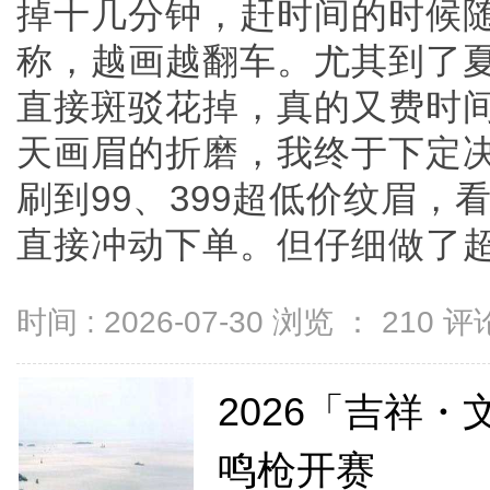
掉十几分钟，赶时间的时候
称，越画越翻车。尤其到了
直接斑驳花掉，真的又费时
天画眉的折磨，我终于下定
刷到99、399超低价纹眉
直接冲动下单。但仔细做了超多功
时间 : 2026-07-30 浏览 ：
210
评论
2026「吉祥
鸣枪开赛