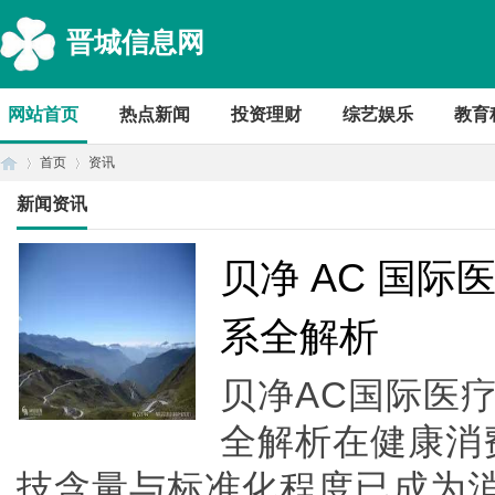
晋城信息网
网站首页
热点新闻
投资理财
综艺娱乐
教育
首页
资讯
新闻资讯
首
›
›
贝净 AC 国
系全解析
贝净AC国际医
全解析在健康消
技含量与标准化程度已成为
页