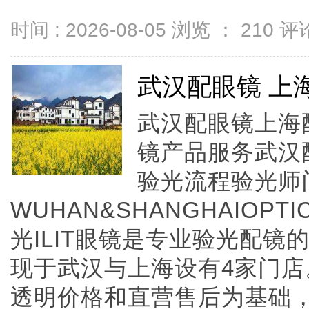
时间 : 2026-08-05 浏览 ：
210
评论
武汉配眼镜 上
武汉配眼镜上海配
镜产品服务武汉
验光流程验光师
WUHAN&SHANGHAIOPTI
光ILIT眼镜是专业验光配
现于武汉与上海设有4家门
透明价格和直营售后为基础，全