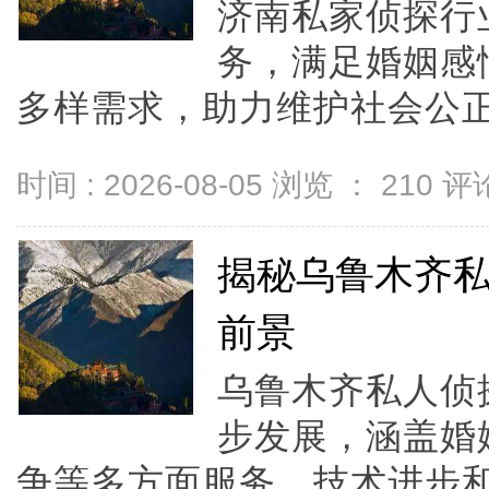
济南私家侦探行
务，满足婚姻感
多样需求，助力维护社会公正与
时间 : 2026-08-05 浏览 ：
210
评论
揭秘乌鲁木齐
前景
乌鲁木齐私人侦
步发展，涵盖婚
争等多方面服务，技术进步