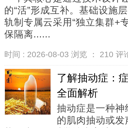
的“活”形成互补。基础设施
轨制专属云采用“独立集群+
保隔离......
时间 : 2026-08-03 浏览 ：
210
评论
了解抽动症：
全面解析
抽动症是一种神
的肌肉抽动或发