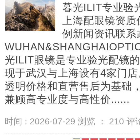
暮光ILIT专业
上海配眼镜资质
例新闻资讯联系
WUHAN&SHANGHAIOPTI
光ILIT眼镜是专业验光配
现于武汉与上海设有4家门
透明价格和直营售后为基础，全
兼顾高专业度与高性价......
时间 : 2026-07-29 浏览 ：
210
评论