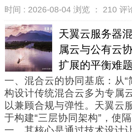
时间 : 2026-08-04 浏览 ：
210
评论
天翼云服务器
属云与公有云
扩展的平衡难
一、混合云的协同基底：从“简
构设计传统混合云多为专属
以兼顾合规与弹性。天翼云
于构建“三层协同架构”，使
一，其核心是通过技术设计让