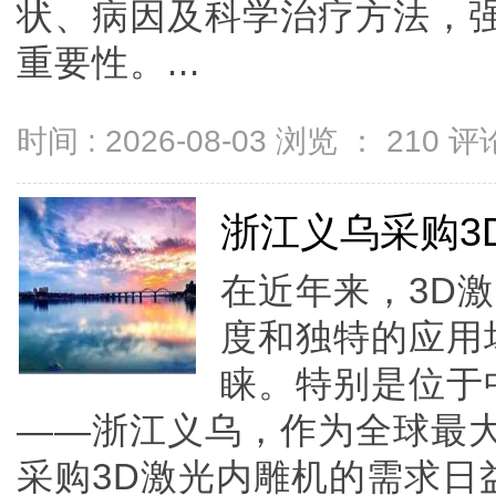
状、病因及科学治疗方法，
重要性。...
时间 : 2026-08-03 浏览 ：
210
评论
浙江义乌采购3
在近年来，3D
度和独特的应用
睐。特别是位于
——浙江义乌，作为全球最
采购3D激光内雕机的需求日