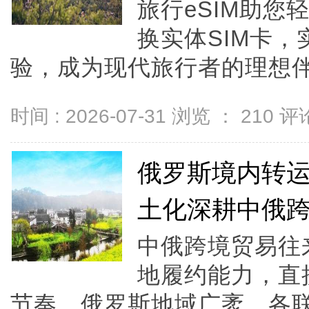
旅行eSIM助
换实体SIM卡
验，成为现代旅行者的理想伴侣
时间 : 2026-07-31 浏览 ：
210
评论
俄罗斯境内转运
土化深耕中俄
中俄跨境贸易往
地履约能力，直
节奏。俄罗斯地域广袤，各