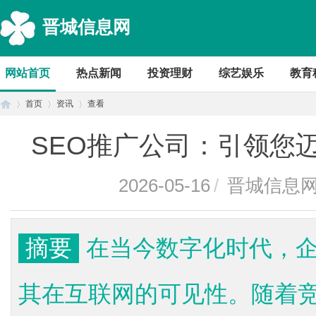
晋城信息网
网站首页
热点新闻
投资理财
综艺娱乐
教育
首页
资讯
查看
SEO推广公司：引领您
首
›
›
›
2026-05-16
/
晋城信息
摘要
在当今数字化时代，
其在互联网的可见性。随着竞
页